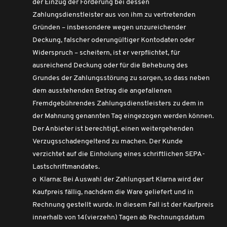
der Einzug der Forderung bei dessen
Zahlungsdienstleister aus von ihm zu vertretenden
Gründen – insbesondere wegen unzureichender
Deckung, falscher oderungültiger Kontodaten oder
Widerspruch – scheitern, ist er verpflichtet, für
ausreichend Deckung oder für die Behebung des
Grundes der Zahlungsstörung zu sorgen, so dass neben
dem ausstehenden Betrag die angefallenen
Fremdgebührendes Zahlungsdienstleisters zu dem in
der Mahnung genannten Tag eingezogen werden können.
Der Anbieter ist berechtigt, einen weitergehenden
Verzugsschadengeltend zu machen. Der Kunde
verzichtet auf die Einholung eines schriftlichen SEPA-
Lastschriftmandates.
o Klarna: Bei Auswahl der Zahlungsart Klarna wird der
Kaufpreis fällig, nachdem die Ware geliefert und in
Rechnung gestellt wurde. In diesem Fall ist der Kaufpreis
innerhalb von 14(vierzehn) Tagen ab Rechnungsdatum