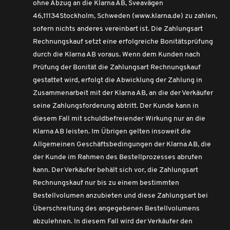
ohne Abzug an die Klarna AB, Sveavägen
46,11134Stockholm, Schweden (www.klarna.de) zu zahlen,
sofern nichts anderes vereinbart ist. Die Zahlungsart
Rechnungskauf setzt eine erfolgreiche Bonitätsprüfung
durch die Klarna AB voraus. Wenn dem Kunden nach
Prüfung der Bonität die Zahlungsart Rechnungskauf
gestattet wird, erfolgt die Abwicklung der Zahlung in
Zusammenarbeit mit der Klarna AB, an die der Verkäufer
seine Zahlungsforderung abtritt. Der Kunde kann in
diesem Fall mit schuldbefreiender Wirkung nur an die
Klarna AB leisten. Im Übrigen gelten insoweit die
Allgemeinen Geschäftsbedingungen der Klarna AB, die
der Kunde im Rahmen des Bestellprozesses abrufen
kann. Der Verkäufer behält sich vor, die Zahlungsart
Rechnungskauf nur bis zu einem bestimmten
Bestellvolumen anzubieten und diese Zahlungsart bei
Überschreitung des angegebenen Bestellvolumens
abzulehnen. In diesem Fall wird der Verkäufer den