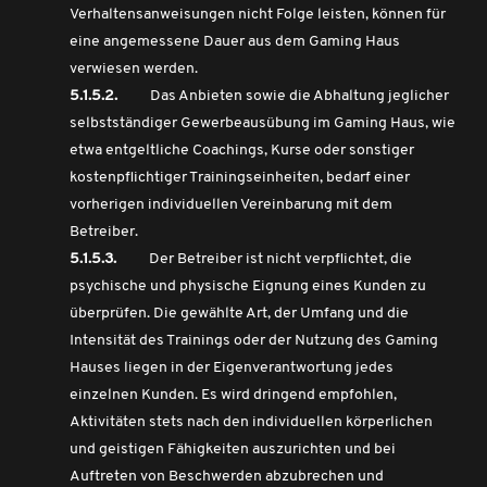
Verhaltensanweisungen nicht Folge leisten, können für
eine angemessene Dauer aus dem Gaming Haus
verwiesen werden.
5.1.5.2.
Das Anbieten sowie die Abhaltung jeglicher
selbstständiger Gewerbeausübung im Gaming Haus, wie
etwa entgeltliche Coachings, Kurse oder sonstiger
kostenpflichtiger Trainingseinheiten, bedarf einer
vorherigen individuellen Vereinbarung mit dem
Betreiber.
5.1.5.3.
Der Betreiber ist nicht verpflichtet, die
psychische und physische Eignung eines Kunden zu
überprüfen. Die gewählte Art, der Umfang und die
Intensität des Trainings oder der Nutzung des Gaming
Hauses liegen in der Eigenverantwortung jedes
einzelnen Kunden. Es wird dringend empfohlen,
Aktivitäten stets nach den individuellen körperlichen
und geistigen Fähigkeiten auszurichten und bei
Auftreten von Beschwerden abzubrechen und