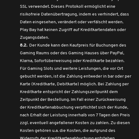
SSL verwendet. Dieses Protokoll ermöglicht eine
risikofreie Datenübertragung, indem es verhindert, dass
Daten eingesehen, verändert oder verfälscht werden.
Play Bay hat keinen Zugriff auf Kreditkartendaten oder
Zugangsdaten.
8.2.
Der Kunde kann den Kaufpreis für Buchungen des
Gaming Raums oder des Gaming Hauses über PayPal,
Klarna, Sofortüberweisung oder Kreditkarte bezahlen.
Für Gaming Slots und weitere Leistungen, die vor Ort
gebucht werden, ist die Zahlung entweder in bar oder per
Karte (Kreditkarte, Debitkarte) möglich. Bei Zahlung per
Kreditkarte entspricht der Zahlungszeitpunkt dem
Zeitpunkt der Bestellung. Im Fall einer Zurückweisung
der Kreditkartenabbuchung verpflichtet sich der Kunde,
nach Erhalt der Leistung innerhalb von 7 Tagen den Preis
zzgl. eventuell angefallener Kosten zu zahlen. Zu diesen
Kosten gehören u.a. die Kosten, die aufgrund des
Widerrufs der Kreditkartenabbuchung entstehen.