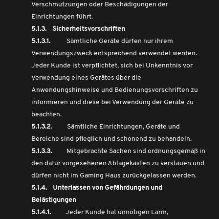
Verschmutzungen oder Beschädigungen der
Einrichtungen führt.
5.1.3. Sicherheitsvorschriften
5.1.3.1.
Sämtliche Geräte dürfen nur ihrem
Verwendungszweck entsprechend verwendet werden.
Jeder Kunde ist verpflichtet, sich bei Unkenntnis vor
Verwendung eines Gerätes über die
Anwendungshinweise und Bedienungsvorschriften zu
informieren und diese bei Verwendung der Geräte zu
beachten.
5.1.3.2.
Sämtliche Einrichtungen, Geräte und
Bereiche sind pfleglich und schonend zu behandeln.
5.1.3.3.
Mitgebrachte Sachen sind ordnungsgemäß in
den dafür vorgesehenen Ablagekästen zu verstauen und
dürfen nicht im Gaming Haus zurückgelassen werden.
5.1.4. Unterlassen von Gefährdungen und
Belästigungen
5.1.4.1.
Jeder Kunde hat unnötigen Lärm,