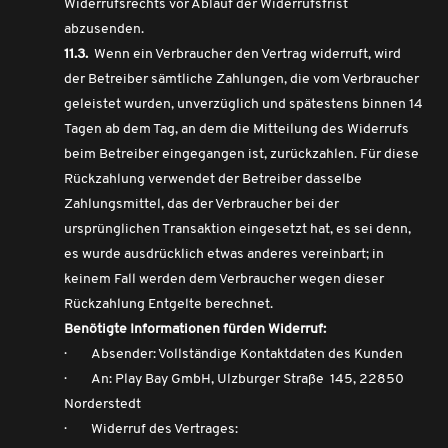
Widerrufsrechts vor Ablauf der Widerrufsfrist
abzusenden.
11.3.
Wenn ein Verbraucher den Vertrag widerruft, wird
der Betreiber sämtliche Zahlungen, die vom Verbraucher
geleistet wurden, unverzüglich und spätestens binnen 14
Tagen ab dem Tag, an dem die Mitteilung des Widerrufs
beim Betreiber eingegangen ist, zurückzahlen. Für diese
Rückzahlung verwendet der Betreiber dasselbe
Zahlungsmittel, das der Verbraucher bei der
ursprünglichen Transaktion eingesetzt hat, es sei denn,
es wurde ausdrücklich etwas anderes vereinbart; in
keinem Fall werden dem Verbraucher wegen dieser
Rückzahlung Entgelte berechnet.
Benötigte Informationen fürden Widerruf:
· Absender: Vollständige Kontaktdaten des Kunden
· An: Play Bay GmbH, Ulzburger Straße 145, 22850
Norderstedt
· Widerruf des Vertrages: