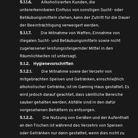
5.1.1.6.
Alkoholisierten Kunden, die
untererkennbaren Einfluss von sonstigen Sucht- oder
Betäubungsmitteln stehen, kann der Zutritt für die Dauer
der Beeinträchtigung verweigert werden.
5.1.1.7.
Die Mitnahme von Waffen, Einnahme von
illegalen Sucht- und Betäubungsmitteln sowie nicht
zugelassener leistungssteigernder Mittel in den
Räumlichkeiten ist untersagt.
5.1.2. Hygienevorschriften
5.1.2.1.
Die Mitnahme sowie der Verzehr von
mitgebrachten Speisen und Getränken, einschließlich
alkoholischer Getränke, ist im Gaming Haus gestattet. Es
wird jedoch darauf geachtet, dass sämtliche Bereiche
sauber gehalten werden. Abfälle sind in den dafür
vorgesehenen Behältern zu entsorgen.
5.1.2.2.
Die Nutzung von Geräten und der Aufenthalt
an den Tischen ist während des Verzehrs von Speisen
oder Getränken nur dann gestattet, wenn dies nicht zu