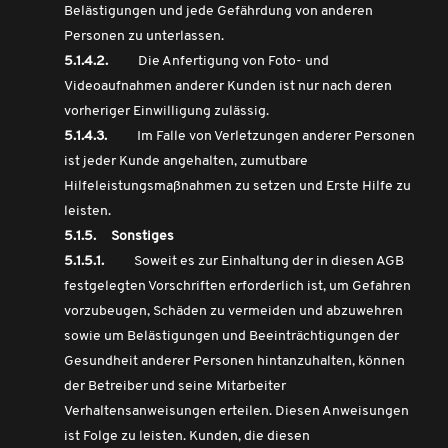
Belästigungen und jede Gefährdung von anderen
Personen zu unterlassen.
5.1.4.2.
Die Anfertigung von Foto- und
Videoaufnahmen anderer Kunden ist nur nach deren
vorheriger Einwilligung zulässig.
5.1.4.3.
Im Falle von Verletzungen anderer Personen
ist jeder Kunde angehalten, zumutbare
Hilfeleistungsmaßnahmen zu setzen und Erste Hilfe zu
leisten.
5.1.5. Sonstiges
5.1.5.1.
Soweit es zur Einhaltung der in diesen AGB
festgelegten Vorschriften erforderlich ist, um Gefahren
vorzubeugen, Schäden zu vermeiden und abzuwehren
sowie um Belästigungen und Beeinträchtigungen der
Gesundheit anderer Personen hintanzuhalten, können
der Betreiber und seine Mitarbeiter
Verhaltensanweisungen erteilen. Diesen Anweisungen
ist Folge zu leisten. Kunden, die diesen