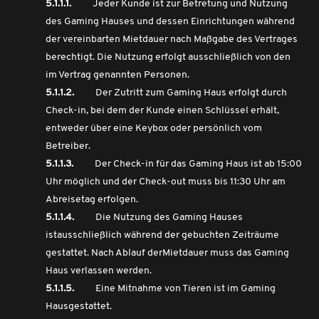
5.1.1.1.
Jeder Kunde ist zur Betretung und Nutzung
des Gaming Hauses und dessen Einrichtungen während
der vereinbarten Mietdauer nach Maßgabe des Vertrages
berechtigt. Die Nutzung erfolgt ausschließlich von den
im Vertrag genannten Personen.
5.1.1.2.
Der Zutritt zum Gaming Haus erfolgt durch
Check-in, bei dem der Kunde einen Schlüssel erhält,
entweder über eine Keybox oder persönlich vom
Betreiber.
5.1.1.3.
Der Check-in für das Gaming Haus ist ab 15:00
Uhr möglich und der Check-out muss bis 11:30 Uhr am
Abreisetag erfolgen.
5.1.1.4.
Die Nutzung des Gaming Hauses
istausschließlich während der gebuchten Zeiträume
gestattet. Nach Ablauf derMietdauer muss das Gaming
Haus verlassen werden.
5.1.1.5.
Eine Mitnahme von Tieren ist im Gaming
Hausgestattet.