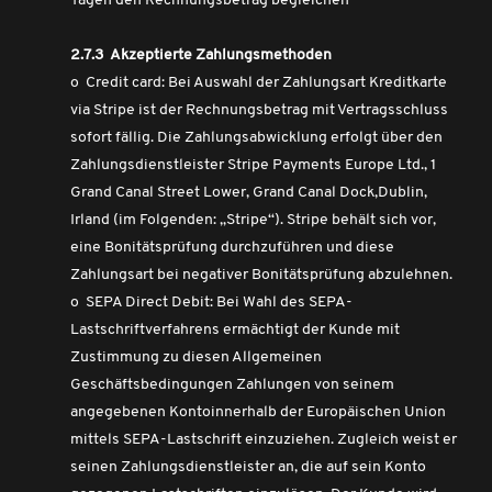
Tagen den Rechnungsbetrag begleichen
2.7.3 Akzeptierte Zahlungsmethoden
o Credit card: Bei Auswahl der Zahlungsart Kreditkarte
via Stripe ist der Rechnungsbetrag mit Vertragsschluss
sofort fällig. Die Zahlungsabwicklung erfolgt über den
Zahlungsdienstleister Stripe Payments Europe Ltd., 1
Grand Canal Street Lower, Grand Canal Dock,Dublin,
Irland (im Folgenden: „Stripe“). Stripe behält sich vor,
eine Bonitätsprüfung durchzuführen und diese
Zahlungsart bei negativer Bonitätsprüfung abzulehnen.
o SEPA Direct Debit: Bei Wahl des SEPA-
Lastschriftverfahrens ermächtigt der Kunde mit
Zustimmung zu diesen Allgemeinen
Geschäftsbedingungen Zahlungen von seinem
angegebenen Kontoinnerhalb der Europäischen Union
mittels SEPA-Lastschrift einzuziehen. Zugleich weist er
seinen Zahlungsdienstleister an, die auf sein Konto