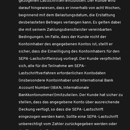
gezogenen Lastschriften einzulösen. Der Kunde wird
darauf hingewiesen, dass er innerhalb von acht Wochen,
beginnend mit dem Belastungsdatum, die Erstattung
desbelasteten Betrages verlangen kann. Es gelten dabei
die mit seinem Zahlungsdienstleister vereinbarten
Bedingungen. Im Falle, dass der Kunde nicht der
Kontoinhaber des angegebenen Kontos ist, stellt er
sicher, dass die Einwilligung des Kontoinhabers für den
SEPA-Lastschrifteinzug vorliegt. Der Kunde verpflichtet
sich, alle für die Teilnahme am SEPA-
Lastschriftverfahren erforderlichen Kontodaten
(insbesondere Kontoinhaber und International Bank
Account Number (IBAN, Internationale
Bankkontonummer))mitzuteilen. Der Kunde hat sicher zu
stellen, dass das angegebene Konto über ausreichende
Deckung verfügt, so dass die SEPA-Lastschrift
eingezogen werden kann. Sollte eine SEPA-Lastschrift
unberechtigt vom Zahler zurückgegeben werden oder