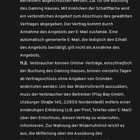
Betreibers abgeschlossen werden, z.B. für die Buchung
des Gaming Hauses. Mit Anklicken der Schaltfläche wird
ein verbindliches Angebot zum Abschluss des gewählten
Vertrages abgegeben. Der Vertrag kommt durch
Annahme des Angebots per E-Mail zustande. Eine
automatisch generierte E-Mail, die lediglich den Erhalt
des Angebots bestätigt, gilt nicht als Annahme des
Angebots.
11.2.
Verbraucher können Online-Verträge, einschließlich
der Buchung des Gaming Hauses, binnen vierzehn Tagen
ab Vertragsschluss ohne Angaben von Gründen
widerrufen werden. Um das Widerrufsrecht auszuüben,
muss der Verbraucher den Betreiber (Play Bay GmbH,
Ulzburger Straße 145, 22850 Norderstedt) mittels einer
eindeutigen Erklärung (z.B. per Post, Telefax oder E-Mail)
über den Entschluss, diesen Vertrag zu widerrufen,
informieren. Zur Wahrung der Widerrufsfrist reicht es
aus, die Mitteilung über die Ausübung des